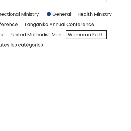
ectional Ministry
General
Health Ministry
ference
Tanganika Annual Conference
ce
United Methodist Men
Women in Faith
utes les catégories