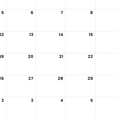
2026
2026
2026
2026
5
6
7
8
août
août
août
août
5,
6,
7,
8,
2026
2026
2026
2026
12
13
14
15
août
août
août
août
12,
13,
14,
15,
2026
2026
2026
2026
19
20
21
22
août
août
août
août
19,
20,
21,
22,
2026
2026
2026
2026
26
27
28
29
août
août
août
août
26,
27,
28,
29,
2026
2026
2026
2026
2
3
4
5
septembre
septembre
septembre
septembr
2,
3,
4,
5,
2026
2026
2026
2026