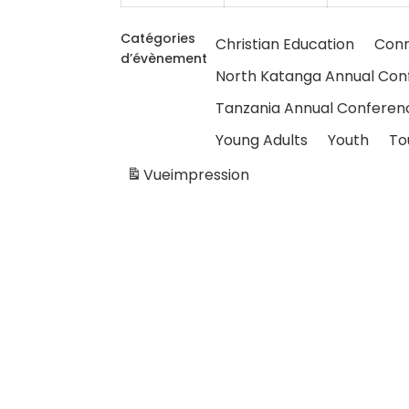
Catégories
Christian Education
Conn
d’évènement
North Katanga Annual Con
Tanzania Annual Conferen
Young Adults
Youth
To
Vue
impression