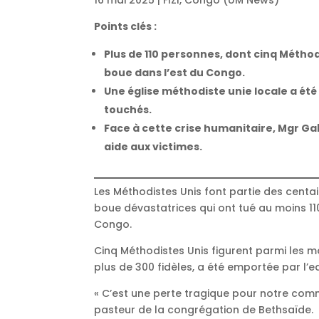
Points clés :
Plus de 110 personnes, dont cinq Méthod
boue dans l’est du Congo.
Une église méthodiste unie locale a été
touchés.
Face à cette crise humanitaire, Mgr Ga
aide aux victimes.
Les Méthodistes Unis font partie des centa
boue dévastatrices qui ont tué au moins 11
Congo.
Cinq Méthodistes Unis figurent parmi les m
plus de 300 fidèles, a été emportée par l’e
« C’est une perte tragique pour notre co
pasteur de la congrégation de Bethsaïde.