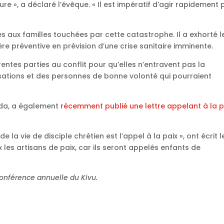
ture », a déclaré l’évêque. « Il est impératif d’agir rapidement
 aux familles touchées par cette catastrophe. Il a exhorté l
ère préventive en prévision d’une crise sanitaire imminente.
ntes parties au conflit pour qu’elles n’entravent pas la
isations et des personnes de bonne volonté qui pourraient
Unda, a également
récemment publié une lettre appelant à la p
la vie de disciple chrétien est l’appel à la paix », ont écrit l
ux les artisans de paix, car ils seront appelés enfants de
onférence annuelle du Kivu.