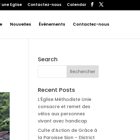
 une Eglise
Contactez-nous
Calendar
e
Nouvelles
Événements
Contactez-nous
Search
Recent Posts
L’Église Méthodiste Unie
consacre et remet des
vélos aux personnes
vivant avec handicap
Culte d’Action de Grâce à
la Paroisse Sion – District