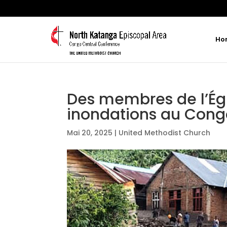
Ho
Des membres de l’Égl
inondations au Cong
Mai 20, 2025
|
United Methodist Church