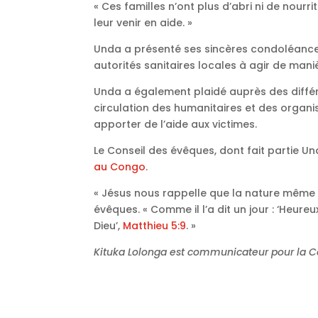
« Ces familles n’ont plus d’abri ni de nourri
leur venir en aide. »
Unda a présenté ses sincères condoléances
autorités sanitaires locales à agir de mani
Unda a également plaidé auprès des différe
circulation des humanitaires et des organ
apporter de l’aide aux victimes.
Le Conseil des évêques, dont fait partie 
au Congo
.
« Jésus nous rappelle que la nature même de 
évêques. « Comme il l’a dit un jour : ‘Heure
Dieu’,
Matthieu 5:9
. »
Kituka Lolonga est communicateur pour la C