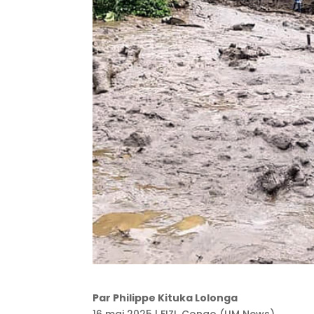
Par Philippe Kituka Lolonga
16 mai 2025 | FIZI, Congo (UM News)