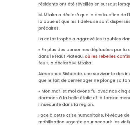
résidents ont été réveillés en sursaut lors
M. Mtaka a déclaré que la destruction de l’
la boue et que les fidèles se sont dispersés
précaires.
La catastrophe a aggravé les troubles dans
« En plus des personnes déplacées par la
dans le Haut Plateau,
où les rebelles cont
feu », a déclaré M. Mtaka .
Aimerance Bishonde, une survivante des inon
que le fait de déménager ne plonge sa famil
« Mon mari et moi avons fui avec nos cinq e
dormons à la belle étoile et la famine men
l’insécurité dans la région.
Face à cette crise humanitaire, l’évêque de
mobilisation urgente pour secourir les vict