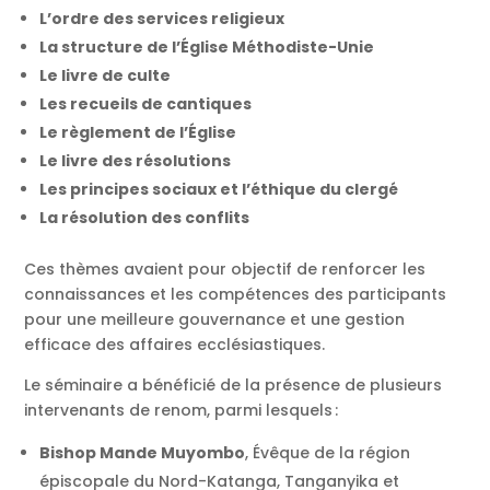
L’ordre des services religieux
La structure de l’Église Méthodiste-Unie
Le livre de culte
Les recueils de cantiques
Le règlement de l’Église
Le livre des résolutions
Les principes sociaux et l’éthique du clergé
La résolution des conflits
Ces thèmes avaient pour objectif de renforcer les
connaissances et les compétences des participants
pour une meilleure gouvernance et une gestion
efficace des affaires ecclésiastiques.
Le séminaire a bénéficié de la présence de plusieurs
intervenants de renom, parmi lesquels :
Bishop Mande Muyombo
, Évêque de la région
épiscopale du Nord-Katanga, Tanganyika et