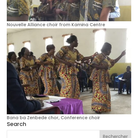
Nouvelle Alliance choir from Kamina Centre
Bana ba Zenbede chor, Conference choir
Search