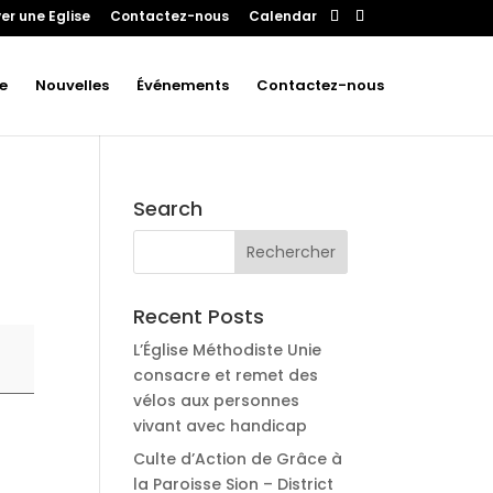
er une Eglise
Contactez-nous
Calendar
e
Nouvelles
Événements
Contactez-nous
Search
Recent Posts
L’Église Méthodiste Unie
consacre et remet des
vélos aux personnes
vivant avec handicap
Culte d’Action de Grâce à
la Paroisse Sion – District