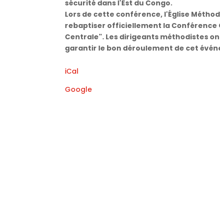
sécurité dans l'Est du Congo.
Lors de cette conférence, l'Église Méthod
rebaptiser officiellement la Conférence
Centrale". Les dirigeants méthodistes ont
garantir le bon déroulement de cet évé
iCal
Google