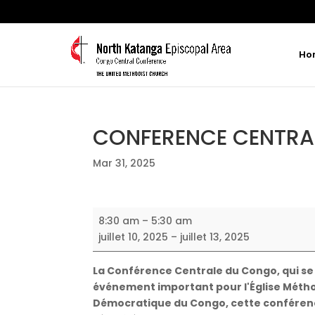
Ho
CONFERENCE CENTRA
Mar 31, 2025
CONFERENCE
8:30 am
–
5:30 am
CENTRALE
juillet 10, 2025
–
juillet 13, 2025
DU
CONGO
La Conférence Centrale du Congo, qui se ti
événement important pour l'Église Méthod
Démocratique du Congo, cette conférence