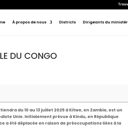
Trouv
me
À propos de nous
Districts
Dirigeants du ministèr
LE DU CONGO
endra du 10 au 13 juillet 2025 à Kitwe, en Zambie, est un
iste Unie. Initialement prévue à Kindu, en République
 a été déplacée en raison de préoccupations liées à la