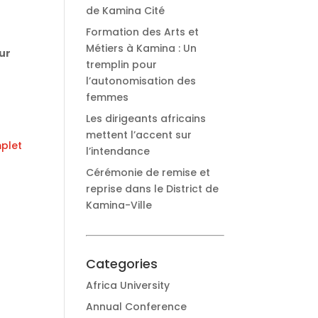
de Kamina Cité
Formation des Arts et
Métiers à Kamina : Un
ur
tremplin pour
l’autonomisation des
femmes
Les dirigeants africains
mettent l’accent sur
mplet
l’intendance
Cérémonie de remise et
reprise dans le District de
Kamina-Ville
Categories
Africa University
Annual Conference