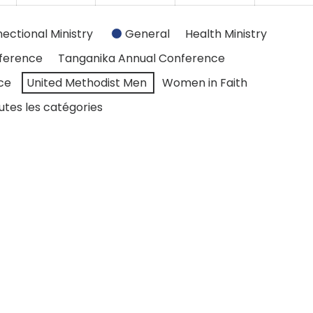
ectional Ministry
General
Health Ministry
ference
Tanganika Annual Conference
ce
United Methodist Men
Women in Faith
utes les catégories