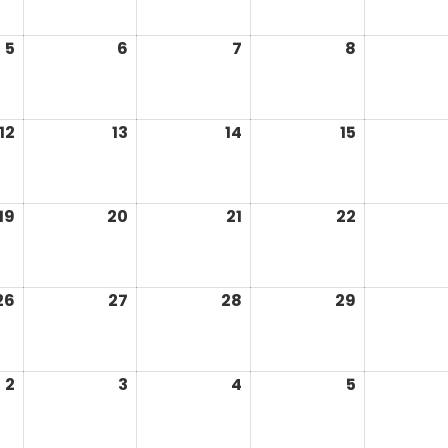
2026
2026
2026
2026
5
6
7
8
août
août
août
août
5,
6,
7,
8,
2026
2026
2026
2026
12
13
14
15
août
août
août
août
12,
13,
14,
15,
2026
2026
2026
2026
19
20
21
22
août
août
août
août
19,
20,
21,
22,
2026
2026
2026
2026
26
27
28
29
août
août
août
août
26,
27,
28,
29,
2026
2026
2026
2026
2
3
4
5
septembre
septembre
septembre
septembr
2,
3,
4,
5,
2026
2026
2026
2026