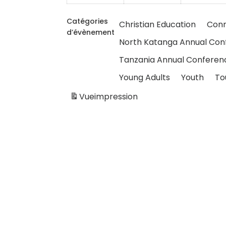
Catégories
Christian Education
Conn
d’évènement
North Katanga Annual Con
Tanzania Annual Conferen
Young Adults
Youth
To
Vue
impression